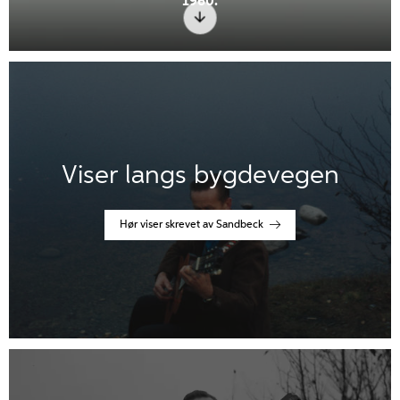
1960.​
Viser langs bygdevegen
Hør viser skrevet av Sandbeck