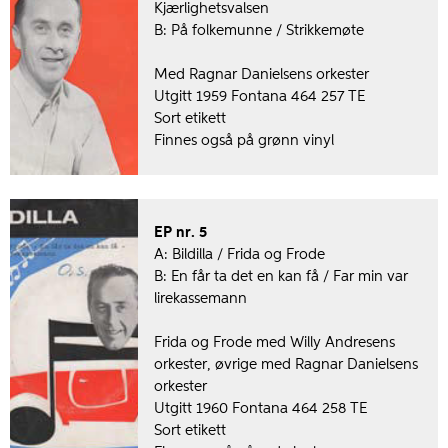
Kjærlighetsvalsen
B: På folkemunne / Strikkemøte
Med Ragnar Danielsens orkester
Utgitt 1959 Fontana 464 257 TE
Sort etikett
Finnes også på grønn vinyl
EP nr. 5
A: Bildilla / Frida og Frode
B: En får ta det en kan få / Far min var
lirekassemann
Frida og Frode med Willy Andresens
orkester, øvrige med Ragnar Danielsens
orkester
Utgitt 1960 Fontana 464 258 TE
Sort etikett