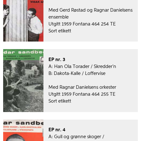
Med Gerd Røstad og Ragnar Danielsens
ensemble
Utgitt 1959 Fontana 464 254 TE
Sort etikett
EP nr. 3
A: Han Ola Torader / Skredder’n
B: Dakota-Kalle / Loffervise
Med Ragnar Danielsens orkester
Utgitt 1959 Fontana 464 255 TE
Sort etikett
EP nr. 4
A: Gull og grønne skoger /