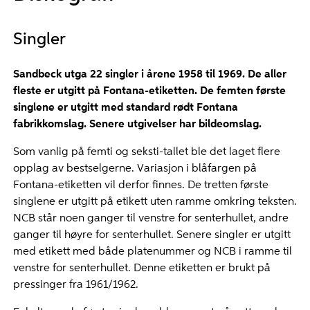
Singler
Sandbeck utga 22 singler i årene 1958 til 1969. De aller
fleste er utgitt på Fontana-etiketten. De femten første
singlene er utgitt med standard rødt Fontana
fabrikkomslag.
Senere utgivelser har bildeomslag.
Som vanlig på femti og seksti-tallet ble det laget flere
opplag av bestselgerne. Variasjon i blåfargen på
Fontana-etiketten vil derfor finnes. De tretten første
singlene er utgitt på etikett uten ramme omkring teksten.
NCB står noen ganger til venstre for senterhullet, andre
ganger til høyre for senterhullet. Senere singler er utgitt
med etikett med både platenummer og NCB i ramme til
venstre for senterhullet. Denne etiketten er brukt på
pressinger fra 1961/1962.