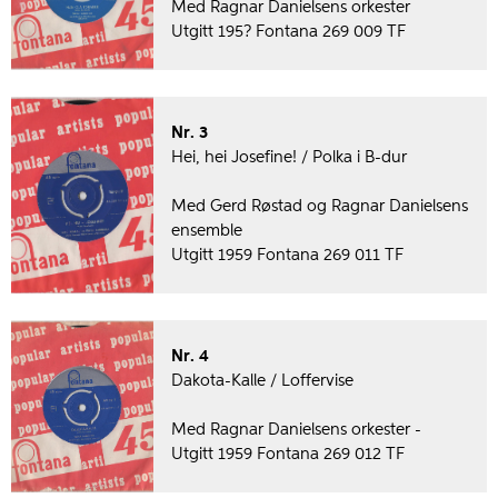
Med Ragnar Danielsens orkester
Utgitt 195? Fontana 269 009 TF
Nr. 3
Hei, hei Josefine! / Polka i B-dur
Med Gerd Røstad og Ragnar Danielsens
ensemble
Utgitt 1959 Fontana 269 011 TF
Nr. 4
Dakota-Kalle / Loffervise
Med Ragnar Danielsens orkester -
Utgitt 1959 Fontana 269 012 TF