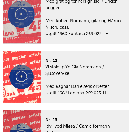
Med gråt og tenners gnissel / Under
heggen
Med Robert Normann, gitar og Håkon
Nilsen, bass.
Utgitt 1960 Fontana 269 022 TF
Nr. 12
Vi stoler på’n Ola Nordmann /
Sjusovervise
Med Ragnar Danielsens orkester
Utgitt 196? Fontana 269 025 TF
Nr. 13
Idyll ved Mjøsa / Gamle formann