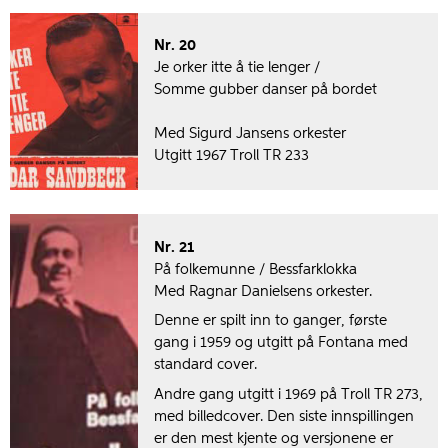
Nr. 20
Je orker itte å tie lenger /
Somme gubber danser på bordet
Med Sigurd Jansens orkester
Utgitt 1967 Troll TR 233
Nr. 21
På folkemunne / Bessfarklokka
Med Ragnar Danielsens orkester.
Denne er spilt inn to ganger, første
gang i 1959 og utgitt på Fontana med
standard cover.
Andre gang utgitt i 1969 på Troll TR 273,
med billedcover. Den siste innspillingen
er den mest kjente og versjonene er