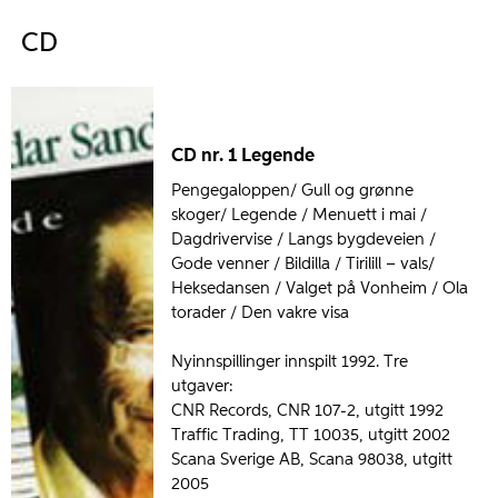
CD
CD nr. 1 Legende
Pengegaloppen/ Gull og grønne
skoger/ Legende / Menuett i mai /
Dagdrivervise / Langs bygdeveien /
Gode venner / Bildilla / Tirilill – vals/
Heksedansen / Valget på Vonheim / Ola
torader / Den vakre visa
Nyinnspillinger innspilt 1992. Tre
utgaver:
CNR Records, CNR 107-2, utgitt 1992
Traffic Trading, TT 10035, utgitt 2002
Scana Sverige AB, Scana 98038, utgitt
2005