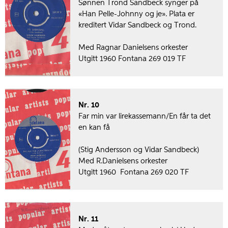
Sønnen Trond Sandbeck synger på
«Han Pelle-Johnny og je». Plata er
kreditert Vidar Sandbeck og Trond.
Med Ragnar Danielsens orkester
Utgitt 1960 Fontana 269 019 TF
Nr. 10
Far min var lirekassemann/En får ta det
en kan få
(Stig Andersson og Vidar Sandbeck)
Med R.Danielsens orkester
Utgitt 1960 Fontana 269 020 TF
Nr. 11