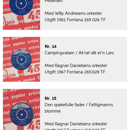
Pedersen
Med Willy Andresens orkester
Utgitt 1961 Fontana 269 026 TF
Nr. 14
Campingvalsen / Ak'rat slik er'n Lars
Med Ragnar Danielsens orkester
Utgitt 196? Fontana 269.028 TF
Nr. 15
Den spøkefulle fader / Fattigmanns
blomme
Med Ragnar Danielsens orkester