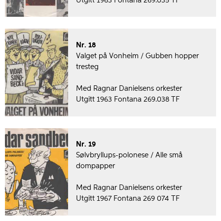
Utgitt 1963 Fontana 269.035 TF
Nr. 18
Valget på Vonheim / Gubben hopper
tresteg
Med Ragnar Danielsens orkester
Utgitt 1963 Fontana 269.038 TF
Nr. 19
Sølvbryllups-polonese / Alle små
dompapper
Med Ragnar Danielsens orkester
Utgitt 1967 Fontana 269 074 TF