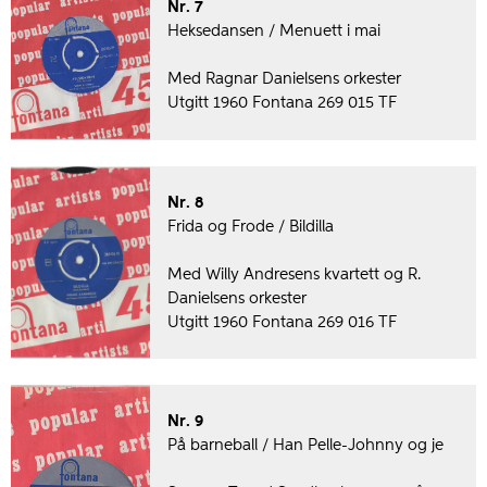
Nr. 7
Heksedansen / Menuett i mai
Med Ragnar Danielsens orkester
Utgitt 1960 Fontana 269 015 TF
Nr. 8
Frida og Frode / Bildilla
Med Willy Andresens kvartett og R.
Danielsens orkester
Utgitt 1960 Fontana 269 016 TF
Nr. 9
På barneball / Han Pelle-Johnny og je