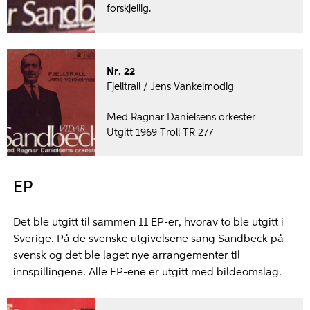
forskjellig.
Nr. 22
Fjelltrall / Jens Vankelmodig
Med Ragnar Danielsens orkester
Utgitt 1969 Troll TR 277
EP
Det ble utgitt til sammen 11 EP-er, hvorav to ble utgitt i
Sverige. På de svenske utgivelsene sang Sandbeck på
svensk og det ble laget nye arrangementer til
innspillingene. Alle EP-ene er utgitt med bildeomslag.