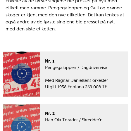
Enkelte av de første singlene ble presset på nytt med
etikett med ramme. Pengegaloppen og Gull og grønne
skoger er kjent med den nye etiketten. Det kan tenkes at
også andre av de første singlene ble presset på nytt
med den siste etiketten.
Nr. 1
Pengegaloppen / Dagdrivervise
Med Ragnar Danielsens orkester
Utgitt 1958 Fontana 269 008 TF
Nr. 2
Han Ola Torader / Skredder’n